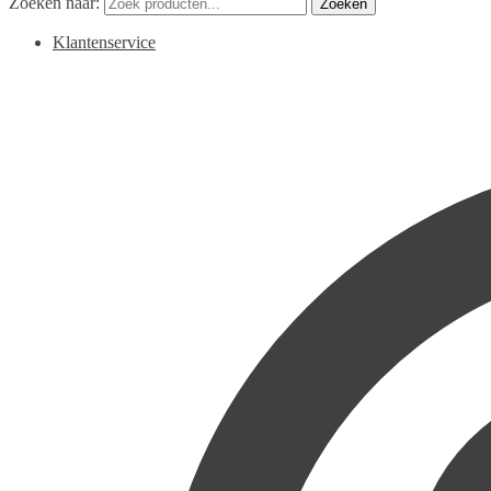
Zoeken naar:
Zoeken
Klantenservice